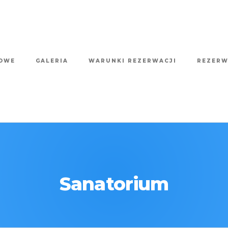
TOWE
GALERIA
WARUNKI REZERWACJI
REZERW
Sanatorium