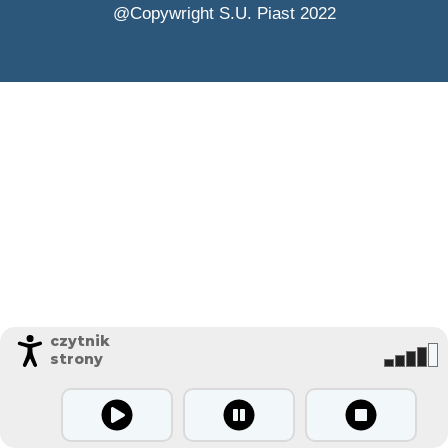
@Copywright S.U. Piast 2022
czytnik
strony